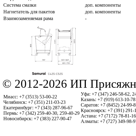
Система смазки
доп. компоненты
Нагнетатель для пакетов
доп. компоненты
Взаимозаменяемая рама
-
© 2012-2026 ИП Присяжн
Уфа: +7 (347) 246-58-62, 2
Миасс: +7 (3513) 53-00-22
Казань: +7 (919) 613-10-78
Челябинск: +7 (351) 211-03-23
Саратов: +7 (8452) 24-99-8
Екатеринбург: +7 (343) 287-96-67
Красноярск: +7 (391) 291-
Пермь: +7 (342) 259-40-30, 259-40-29
Астана: +7 (7172) 78-81-16
Новосибирск: +7 (383) 227-90-47
Алматы: +7 (727) 349-98-9