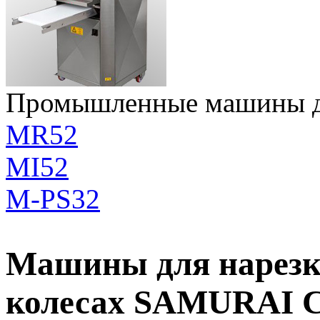
Промышленные машины дл
MR52
MI52
M-PS32
Машины для нарезки
колесах SAMURAI C