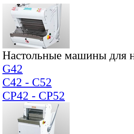
Настольные машины для н
G42
C42 - C52
CP42 - CP52