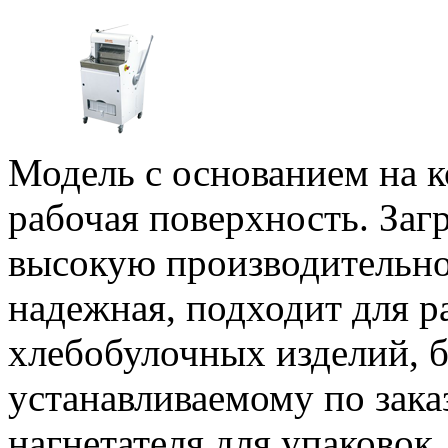
Модель с основанием на к
рабочая поверхность. Загр
высокую производительно
надежная, подходит для 
хлебобулочных изделий, б
устанавливаемому по зака
нагнетателя для упаковок.