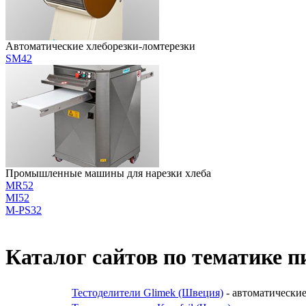
Автоматические хлеборезки-ломтерезки
SM42
Промышленные машины для нарезки хлеба
MR52
MI52
M-PS32
Каталог сайтов по тематике п
Тестоделители Glimek (Швеция)
- автоматические