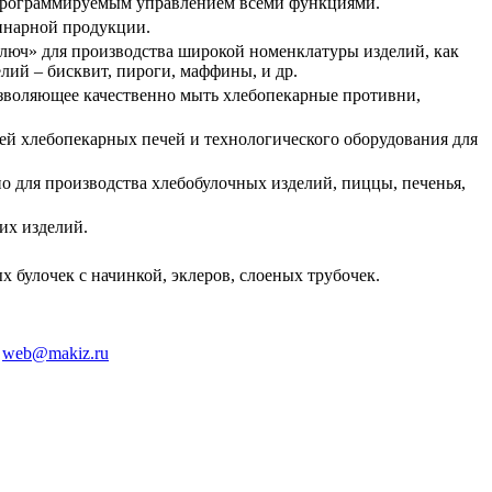
 программируемым управлением всеми функциями.
линарной продукции.
люч» для производства широкой номенклатуры изделий, как
елий – бисквит, пироги, маффины, и др.
озволяющее качественно мыть хлебопекарные противни,
лей хлебопекарных печей и технологического оборудования для
о для производства хлебобулочных изделий, пиццы, печенья,
их изделий.
х булочек с начинкой, эклеров, слоеных трубочек.
:
web@makiz.ru