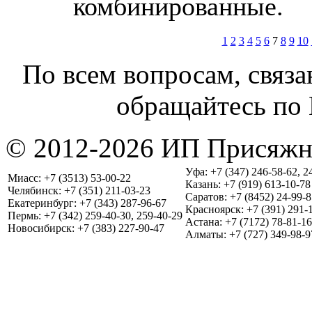
комбинированные.
1
2
3
4
5
6
7
8
9
10
По всем вопросам, связа
обращайтесь по 
© 2012-2026 ИП Присяжн
Уфа: +7 (347) 246-58-62, 2
Миасс: +7 (3513) 53-00-22
Казань: +7 (919) 613-10-78
Челябинск: +7 (351) 211-03-23
Саратов: +7 (8452) 24-99-8
Екатеринбург: +7 (343) 287-96-67
Красноярск: +7 (391) 291-
Пермь: +7 (342) 259-40-30, 259-40-29
Астана: +7 (7172) 78-81-16
Новосибирск: +7 (383) 227-90-47
Алматы: +7 (727) 349-98-9