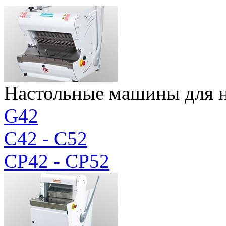
Настольные машины для н
G42
C42 - C52
CP42 - CP52