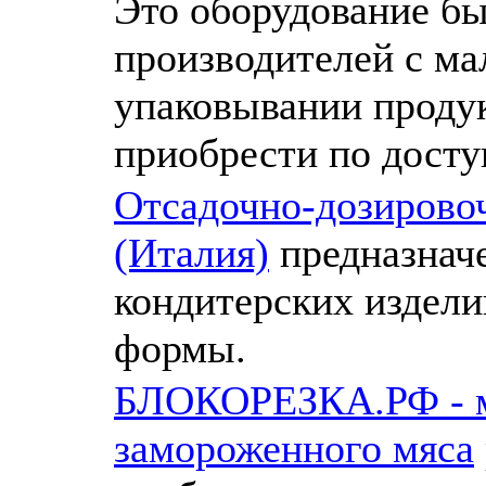
Это оборудование бы
производителей с ма
упаковывании проду
приобрести по досту
Отсадочно-дозирово
(Италия)
предназначе
кондитерских издели
формы.
БЛОКОРЕЗКА.РФ - м
замороженного мяса