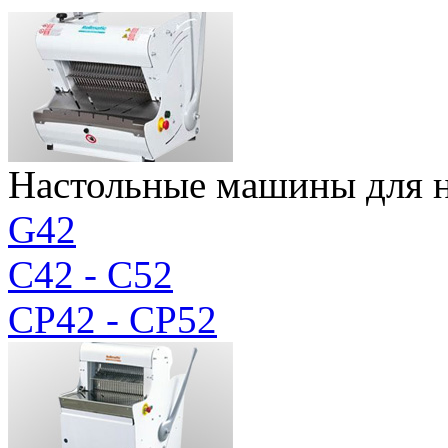
Настольные машины для н
G42
C42 - C52
CP42 - CP52